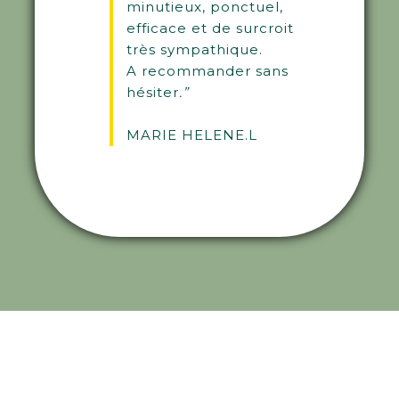
minutieux, ponctuel,
efficace et de surcroit
très sympathique.
A recommander sans
hésiter
.”
MARIE HELENE.L