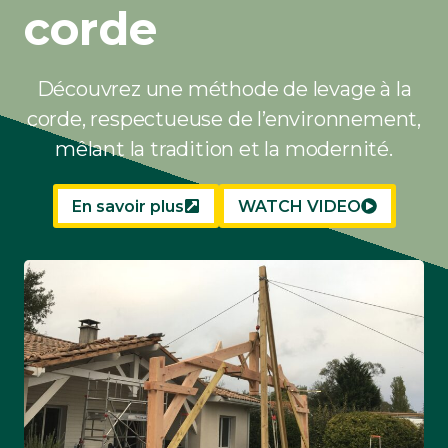
corde
Découvrez une méthode de levage à la
corde, respectueuse de l’environnement,
mêlant la tradition et la modernité.
En savoir plus
WATCH VIDEO