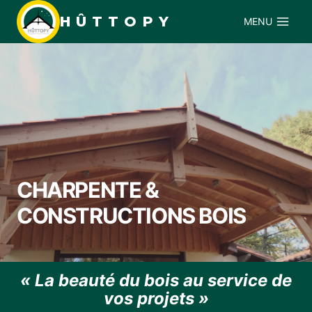
Aller
HÛTTOPY
MENU
au
contenu
CHARPENTE &
CONSTRUCTIONS BOIS
« La beauté du bois au service de
vos projets »